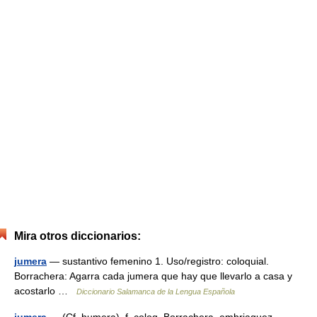
Mira otros diccionarios:
jumera
— sustantivo femenino 1. Uso/registro: coloquial.
Borrachera: Agarra cada jumera que hay que llevarlo a casa y
acostarlo …
Diccionario Salamanca de la Lengua Española